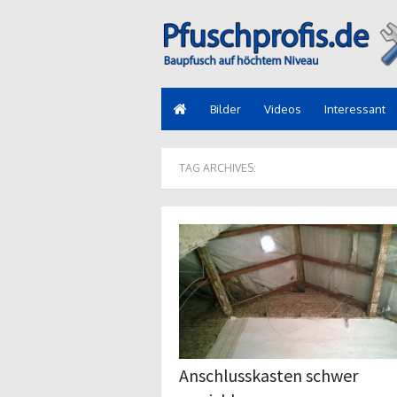
Bilder
Videos
Interessant
TAG ARCHIVES:
Anschlusskasten schwer