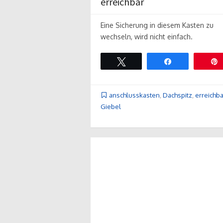
erreichbar
Eine Sicherung in diesem Kasten zu
wechseln, wird nicht einfach.
Twittern
Teilen
anschlusskasten
,
Dachspitz
,
erreichba
Giebel