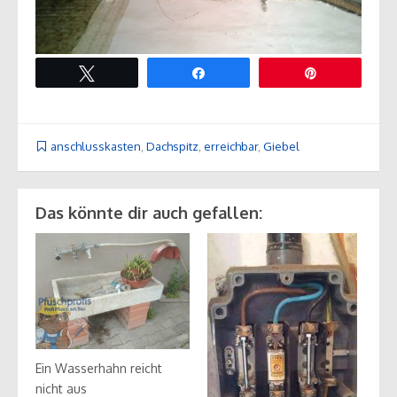
Twittern
Teilen
Pin
anschlusskasten
,
Dachspitz
,
erreichbar
,
Giebel
Das könnte dir auch gefallen:
Ein Wasserhahn reicht
nicht aus