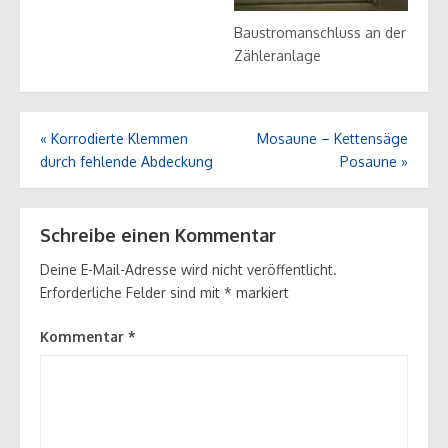
Baustromanschluss an der
Zähleranlage
Beitrags-
«
Korrodierte Klemmen
Mosaune – Kettensäge
Navigation
durch fehlende Abdeckung
Posaune
»
Schreibe einen Kommentar
Deine E-Mail-Adresse wird nicht veröffentlicht.
Erforderliche Felder sind mit
*
markiert
Kommentar
*