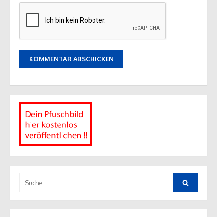
Suche
nach:
Suche