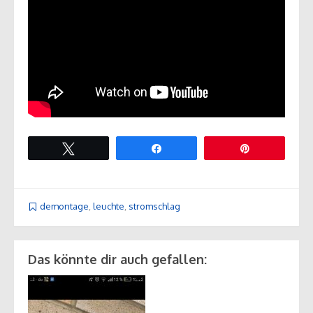
Twittern
Teilen
Pin
demontage
,
leuchte
,
stromschlag
Das könnte dir auch gefallen: