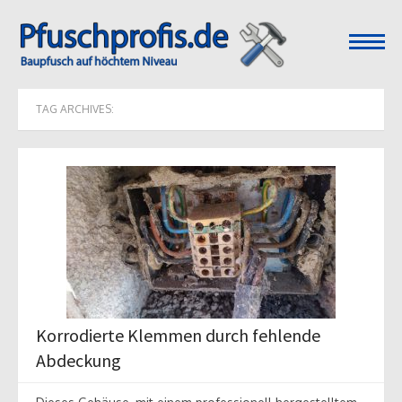
open
menu
TAG ARCHIVES:
Korrodierte Klemmen durch fehlende
Abdeckung