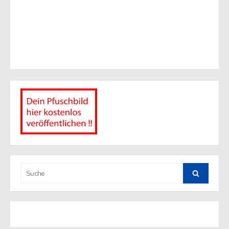
Suche
nach:
Suche