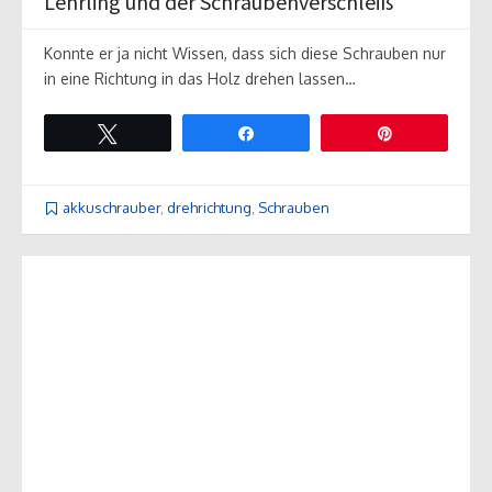
Lehrling und der Schraubenverschleiß
Konnte er ja nicht Wissen, dass sich diese Schrauben nur
in eine Richtung in das Holz drehen lassen…
Twittern
Teilen
Pin
akkuschrauber
,
drehrichtung
,
Schrauben