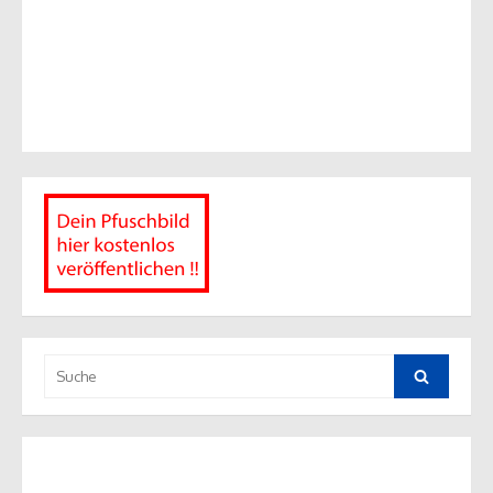
Suche
nach:
Suche