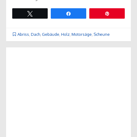
Twittern
Teilen
Pin
Abriss
,
Dach
,
Gebäude
,
Holz
,
Motorsäge
,
Scheune