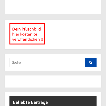
Suche
nach:
Suche
Beliebte Beiträge