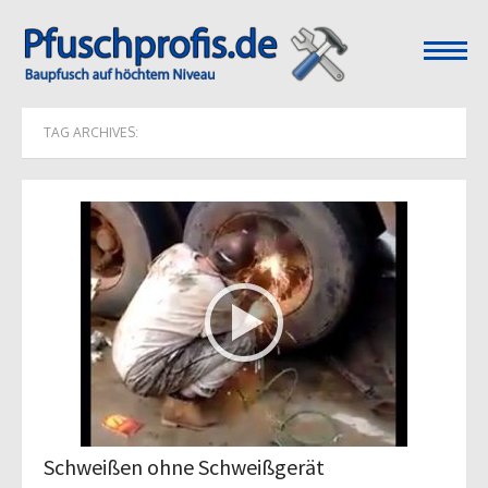
open
menu
TAG ARCHIVES:
Schweißen ohne Schweißgerät