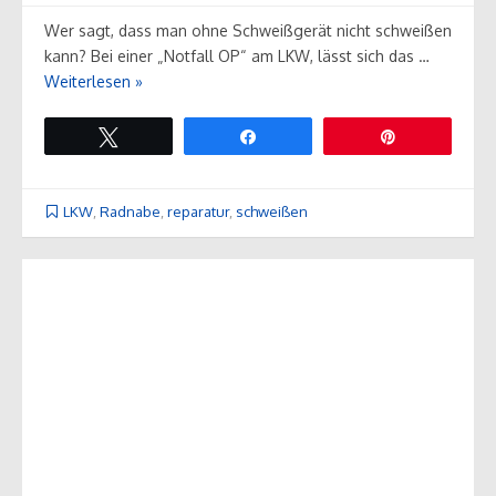
Wer sagt, dass man ohne Schweißgerät nicht schweißen
kann? Bei einer „Notfall OP“ am LKW, lässt sich das …
Weiterlesen »
Twittern
Teilen
Pin
LKW
,
Radnabe
,
reparatur
,
schweißen