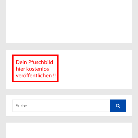
Suche
nach:
Suche