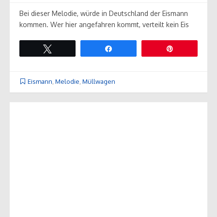
Bei dieser Melodie, würde in Deutschland der Eismann
kommen. Wer hier angefahren kommt, verteilt kein Eis
Twittern
Teilen
Pin
Eismann
,
Melodie
,
Müllwagen