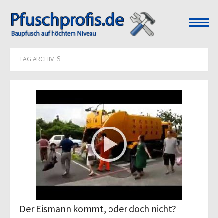
open
menu
TAG ARCHIVES:
Der Eismann kommt, oder doch nicht?