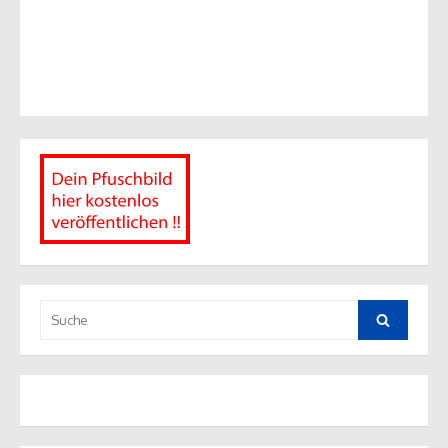
Suche
nach:
Suche