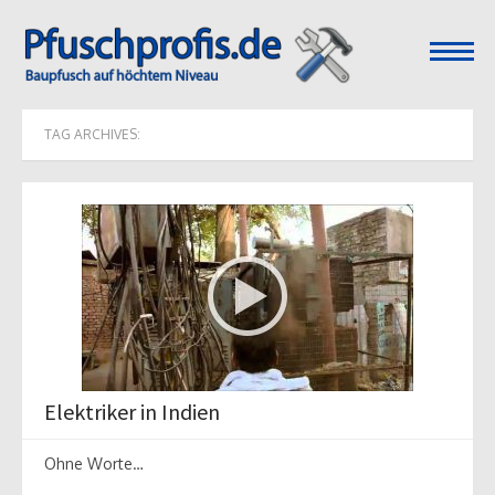
open
menu
TAG ARCHIVES:
Elektriker in Indien
Ohne Worte…