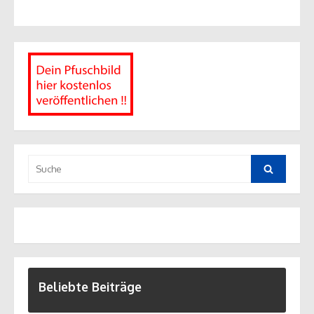
Suche
nach:
Suche
Beliebte Beiträge