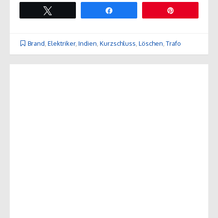
Twittern
Teilen
Pin
Brand
,
Elektriker
,
Indien
,
Kurzschluss
,
Löschen
,
Trafo