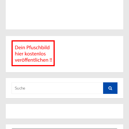
Suche
nach:
Suche