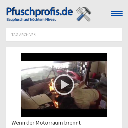
open
menu
TAG ARCHIVES:
Wenn der Motorraum brennt