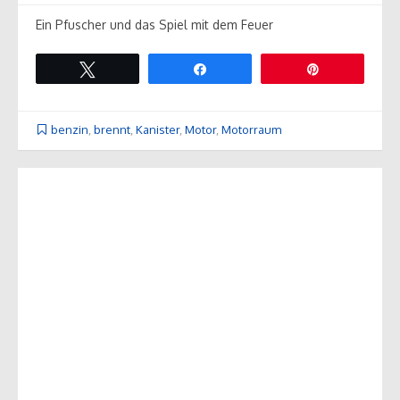
Ein Pfuscher und das Spiel mit dem Feuer
Twittern
Teilen
Pin
benzin
,
brennt
,
Kanister
,
Motor
,
Motorraum