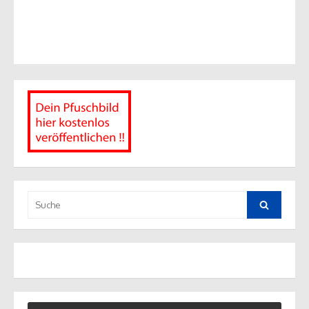
Suche
nach:
Suche