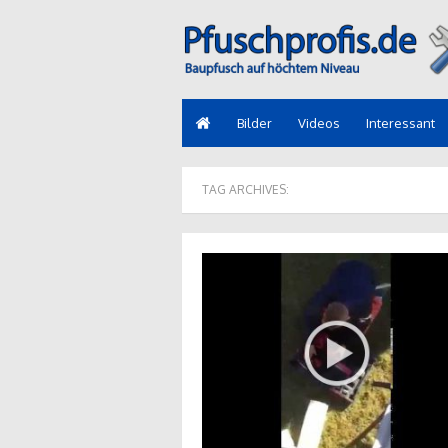
Bilder
Videos
Interessant
TAG ARCHIVES: