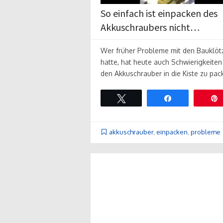
So einfach ist einpacken des
Akkuschraubers nicht…
Wer früher Probleme mit den Bauklöt
hatte, hat heute auch Schwierigkeiten
den Akkuschrauber in die Kiste zu pac
Twittern
Teilen
akkuschrauber
,
einpacken
,
probleme