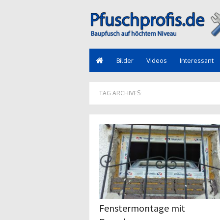
Bilder
Videos
Interessant
TAG ARCHIVES:
Fenstermontage mit