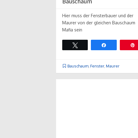
Bauschaum
Hier muss der Fensterbauer und der
Maurer von der gleichen Bauschaum
Mafia sein
Twittern
Teilen
Bauschaum
,
Fenster
,
Maurer