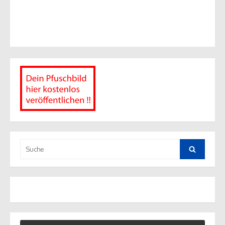
Suche
nach:
Suche