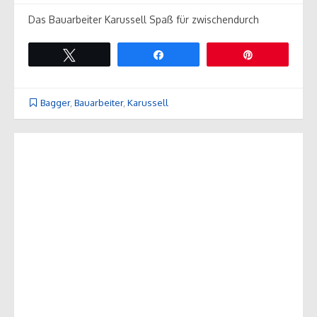
Das Bauarbeiter Karussell Spaß für zwischendurch
Twittern
Teilen
Pin
Bagger
,
Bauarbeiter
,
Karussell