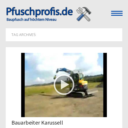
open
menu
TAG ARCHIVES:
Bauarbeiter Karussell