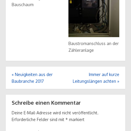
Bauschaum
Baustromanschluss an der
Zähleranlage
Beitrags-
«
Neuigkeiten aus der
Immer auf kurze
Navigation
Baubranche 2017
Leitungslängen achten
»
Schreibe einen Kommentar
Deine E-Mail-Adresse wird nicht veröffentlicht.
Erforderliche Felder sind mit
*
markiert