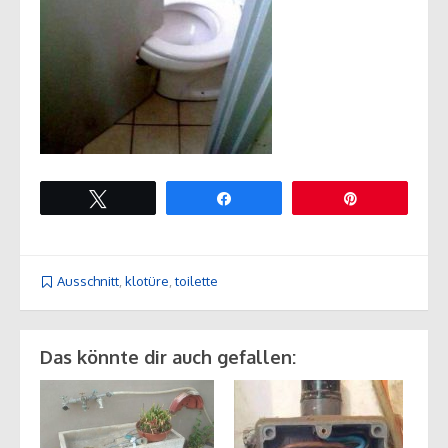
Twittern
Teilen
Pin
Ausschnitt
,
klotüre
,
toilette
Das könnte dir auch gefallen: